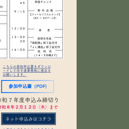
こちらの参加申込書をダウンロ
ードして市子連事務局に提出を
お願いします。
参加申込書（PDF)
令和７年度申込み締切り
​令和８年２月１２日（木）まで
ネット申込みはコチラ